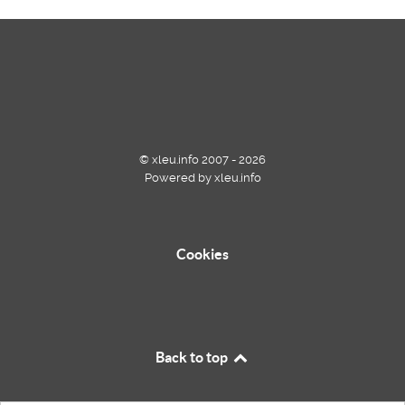
© xleu.info 2007 - 2026
Powered by xleu.info
Cookies
Back to top