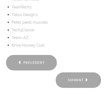
TeamTech3
Patou Design's
Petits pieds musclés
Tech3Classic
Team-AZ
Brive Hockey Club
PRÉCÉDENT
SUIVANT