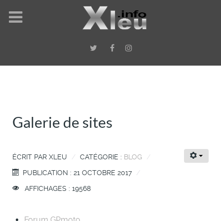
Galerie de sites
ÉCRIT PAR
XLEU
CATÉGORIE :
BLOG
PUBLICATION : 21 OCTOBRE 2017
AFFICHAGES : 19568
Forum GPmoto