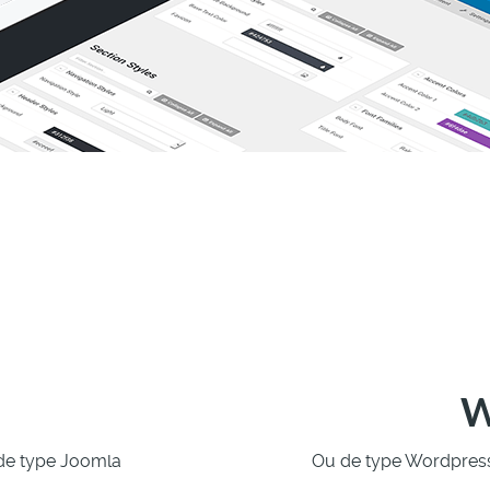
W
de type Joomla
Ou de type Wordpress 