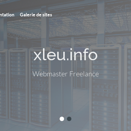
ntation
Galerie de sites
xleu.info
Webmaster Freelance