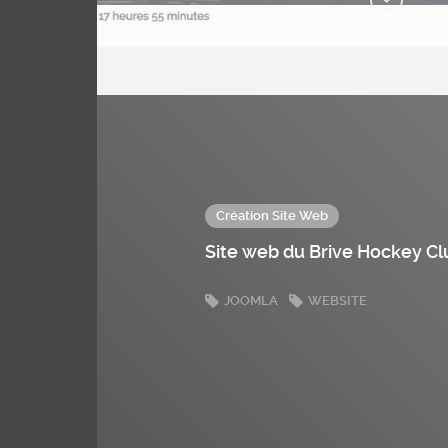
Création Site Web
Site web du Brive Hockey C
JOOMLA
WEBSITE