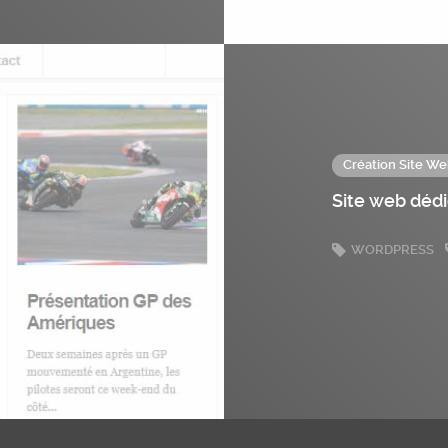
Création Site We
Site web déd
WORDPRESS